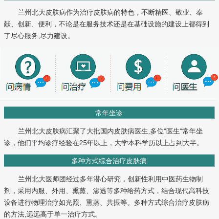
兰州北大皮肤病作为治疗皮肤病的特色，不断精医、敬业、奉
献、创新、便利，不论是在服务技术还是在基础设施的建设上都得到
了尽心服务,尽力建设。
常年坐诊
兰州北大皮肤病汇聚了大批国内皮肤病医生,多位"医生"常年坐
诊，他们平均诊疗经验在25年以上，大学本科学历以上占到大半。
多种方式综合治疗皮肤病
兰州北大医师团经过多年潜心研究，创新性利用中医药生物制
剂，采用内服、外用、熏蒸、渗透等多种给药方式，结合现代高科技
设备进行物理治疗如光照、熏蒸、共振等。多种方式综合治疗皮肤病
的方法,远远高于单一治疗方式。