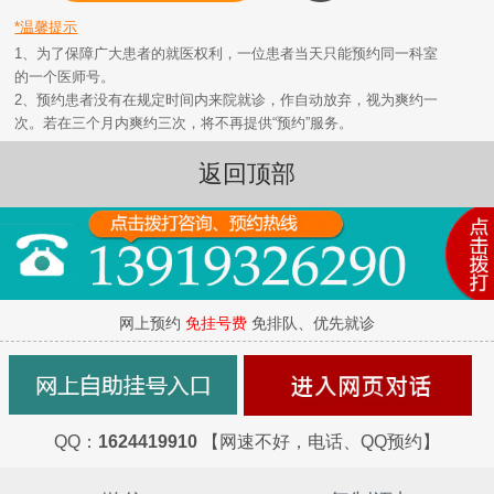
*温馨提示
1、为了保障广大患者的就医权利，一位患者当天只能预约同一科室
的一个医师号。
2、预约患者没有在规定时间内来院就诊，作自动放弃，视为爽约一
次。若在三个月内爽约三次，将不再提供“预约”服务。
返回顶部
网上预约
免挂号费
免排队、优先就诊
QQ：
1624419910
【网速不好，电话、QQ预约】