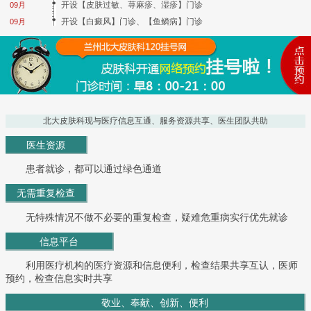
开设【皮肤过敏、荨麻疹、湿疹】门诊
09月
开设【白癜风】门诊、【鱼鳞病】门诊
09月
北大皮肤科现与医疗信息互通、服务资源共享、医生团队共助
医生资源
患者就诊，都可以通过绿色通道
无需重复检查
无特殊情况不做不必要的重复检查，疑难危重病实行优先就诊
信息平台
利用医疗机构的医疗资源和信息便利，检查结果共享互认，医师
预约，检查信息实时共享
敬业、奉献、创新、便利