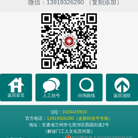
微信：13919326290 （复制添加）
返回首页
人工挂号
问询路线
返回顶部
QQ：
1624419910
官方电话：
13919326290（皮肤科挂号专线）
地址：甘肃省兰州市七里河区西园街道2号
（解放门工人文化宫对面）
甘公网安备 62010302000464号