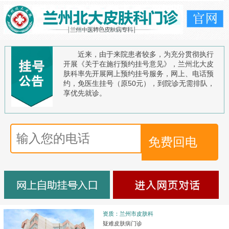
近来，由于来院患者较多，为充分贯彻执行
开展《关于在施行预约挂号意见》，兰州北大皮
肤科率先开展网上预约挂号服务，网上、电话预
约，免医生挂号（原50元），到院诊无需排队，
享优先就诊。
资质：兰州市皮肤科
疑难皮肤病门诊