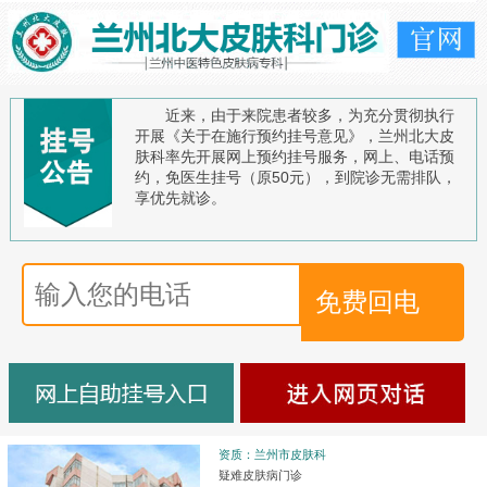
近来，由于来院患者较多，为充分贯彻执行
开展《关于在施行预约挂号意见》，兰州北大皮
肤科率先开展网上预约挂号服务，网上、电话预
约，免医生挂号（原50元），到院诊无需排队，
享优先就诊。
资质：兰州市皮肤科
疑难皮肤病门诊