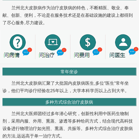
兰州北大皮肤病作为治疗皮肤病的特色，不断精医、敬业、奉
献、创新、便利，不论是在服务技术还是在基础设施的建设上都得到
了尽心服务,尽力建设。
常年坐诊
兰州北大皮肤病汇聚了大批国内皮肤病医生,多位"医生"常年坐
诊，他们平均诊疗经验在25年以上，大学本科学历以上占到大半。
多种方式综合治疗皮肤病
兰州北大医师团经过多年潜心研究，创新性利用中医药生物制
剂，采用内服、外用、熏蒸、渗透等多种给药方式，结合现代高科技
设备进行物理治疗如光照、熏蒸、共振等。多种方式综合治疗皮肤病
的方法,远远高于单一治疗方式。