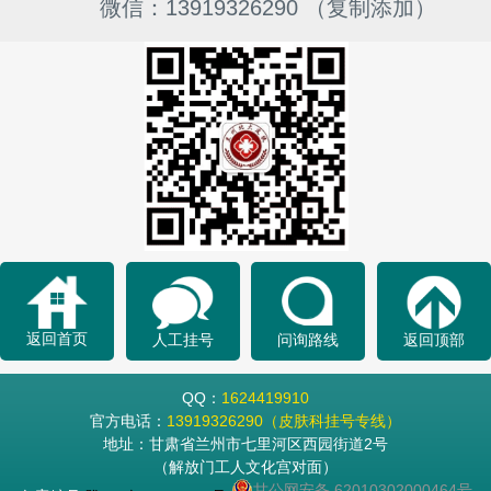
微信：13919326290 （复制添加）
返回首页
人工挂号
问询路线
返回顶部
QQ：
1624419910
官方电话：
13919326290（皮肤科挂号专线）
地址：甘肃省兰州市七里河区西园街道2号
（解放门工人文化宫对面）
甘公网安备 62010302000464号