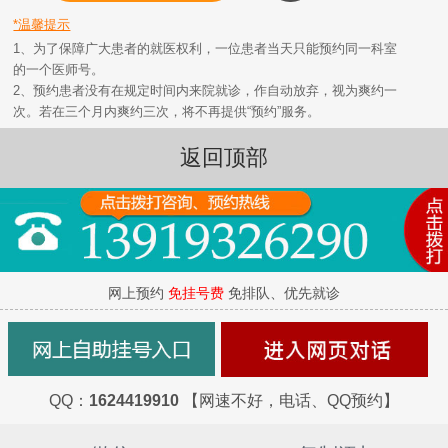
*温馨提示
1、为了保障广大患者的就医权利，一位患者当天只能预约同一科室
的一个医师号。
2、预约患者没有在规定时间内来院就诊，作自动放弃，视为爽约一
次。若在三个月内爽约三次，将不再提供“预约”服务。
返回顶部
网上预约
免挂号费
免排队、优先就诊
QQ：
1624419910
【网速不好，电话、QQ预约】