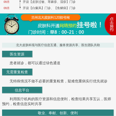
开设【皮肤过敏、荨麻疹、湿疹】门诊
09月
开设【白癜风】门诊、【鱼鳞病】门诊
09月
北大皮肤科现与医疗信息互通、服务资源共享、医生团队共助
医生资源
患者就诊，都可以通过绿色通道
无需重复检查
无特殊情况不做不必要的重复检查，疑难危重病实行优先就诊
信息平台
利用医疗机构的医疗资源和信息便利，检查结果共享互认，医师
预约，检查信息实时共享
敬业、奉献、创新、便利