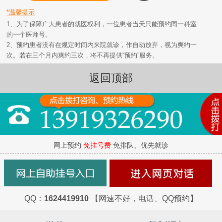
*温馨提示
1、为了保障广大患者的就医权利，一位患者当天只能预约同一科室
的一个医师号。
2、预约患者没有在规定时间内来院就诊，作自动放弃，视为爽约一
次。若在三个月内爽约三次，将不再提供“预约”服务。
返回顶部
网上预约
免挂号费
免排队、优先就诊
QQ：
1624419910
【网速不好，电话、QQ预约】