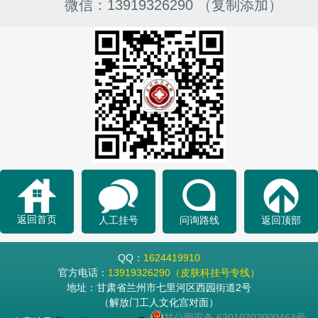
微信：13919326290 （复制添加）
返回首页
人工挂号
问询路线
返回顶部
QQ：
1624419910
官方电话：
13919326290（皮肤科挂号专线）
地址：甘肃省兰州市七里河区西园街道2号
（解放门工人文化宫对面）
甘公网安备 62010302000464号