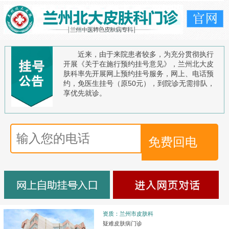
近来，由于来院患者较多，为充分贯彻执行
开展《关于在施行预约挂号意见》，兰州北大皮
肤科率先开展网上预约挂号服务，网上、电话预
约，免医生挂号（原50元），到院诊无需排队，
享优先就诊。
资质：兰州市皮肤科
疑难皮肤病门诊