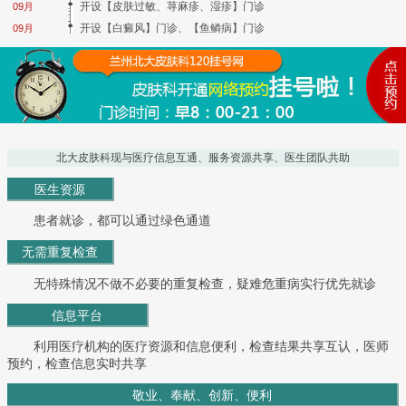
开设【皮肤过敏、荨麻疹、湿疹】门诊
09月
开设【白癜风】门诊、【鱼鳞病】门诊
09月
北大皮肤科现与医疗信息互通、服务资源共享、医生团队共助
医生资源
患者就诊，都可以通过绿色通道
无需重复检查
无特殊情况不做不必要的重复检查，疑难危重病实行优先就诊
信息平台
利用医疗机构的医疗资源和信息便利，检查结果共享互认，医师
预约，检查信息实时共享
敬业、奉献、创新、便利