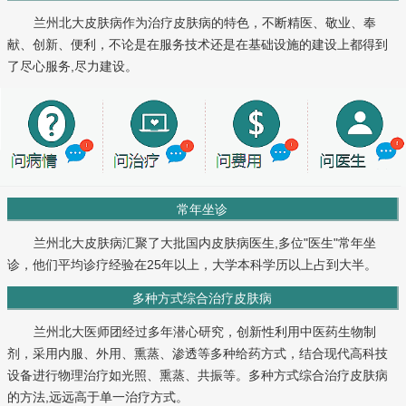
兰州北大皮肤病作为治疗皮肤病的特色，不断精医、敬业、奉
献、创新、便利，不论是在服务技术还是在基础设施的建设上都得到
了尽心服务,尽力建设。
常年坐诊
兰州北大皮肤病汇聚了大批国内皮肤病医生,多位"医生"常年坐
诊，他们平均诊疗经验在25年以上，大学本科学历以上占到大半。
多种方式综合治疗皮肤病
兰州北大医师团经过多年潜心研究，创新性利用中医药生物制
剂，采用内服、外用、熏蒸、渗透等多种给药方式，结合现代高科技
设备进行物理治疗如光照、熏蒸、共振等。多种方式综合治疗皮肤病
的方法,远远高于单一治疗方式。