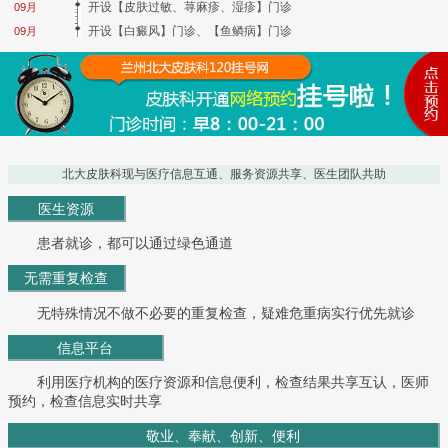
开设【皮肤过敏、荨麻疹、湿疹】门诊
09月
开设【白癜风】门诊、【鱼鳞病】门诊
09月
北大皮肤科现与医疗信息互通、服务资源共享、医生团队共助
医生资源
患者就诊，都可以通过绿色通道
无需重复检查
无特殊情况不做不必要的重复检查，疑难危重病实行优先就诊
信息平台
利用医疗机构的医疗资源和信息便利，检查结果共享互认，医师
预约，检查信息实时共享
敬业、奉献、创新、便利