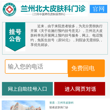
近来，由于来院患者较多，为充分贯彻执行
开展《关于在施行预约挂号意见》，兰州北大皮
肤科率先开展网上预约挂号服务，网上、电话预
约，免医生挂号（原50元），到院诊无需排队，
享优先就诊。
资质：兰州市皮肤科
疑难皮肤病门诊