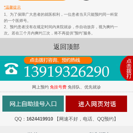
*温馨提示
1、为了保障广大患者的就医权利，一位患者当天只能预约同一科室
的一个医师号。
2、预约患者没有在规定时间内来院就诊，作自动放弃，视为爽约一
次。若在三个月内爽约三次，将不再提供“预约”服务。
返回顶部
网上预约
免挂号费
免排队、优先就诊
QQ：
1624419910
【网速不好，电话、QQ预约】