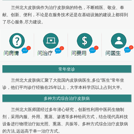
兰州北大皮肤病作为治疗皮肤病的特色，不断精医、敬业、奉
献、创新、便利，不论是在服务技术还是在基础设施的建设上都得到
了尽心服务,尽力建设。
常年坐诊
兰州北大皮肤病汇聚了大批国内皮肤病医生,多位"医生"常年坐
诊，他们平均诊疗经验在25年以上，大学本科学历以上占到大半。
多种方式综合治疗皮肤病
兰州北大医师团经过多年潜心研究，创新性利用中医药生物制
剂，采用内服、外用、熏蒸、渗透等多种给药方式，结合现代高科技
设备进行物理治疗如光照、熏蒸、共振等。多种方式综合治疗皮肤病
的方法,远远高于单一治疗方式。