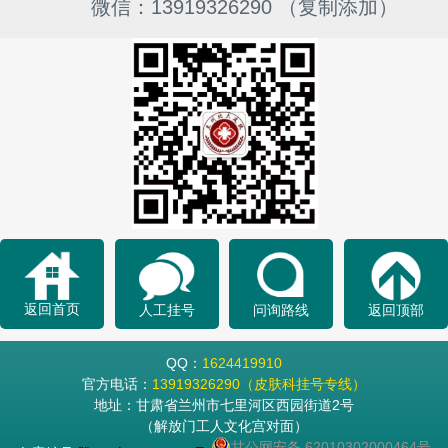
微信：13919326290 （复制添加）
返回首页
人工挂号
问询路线
返回顶部
QQ：
1624419910
官方电话：
13919326290（皮肤科挂号专线）
地址：甘肃省兰州市七里河区西园街道2号
（解放门工人文化宫对面）
甘公网安备 62010302000464号