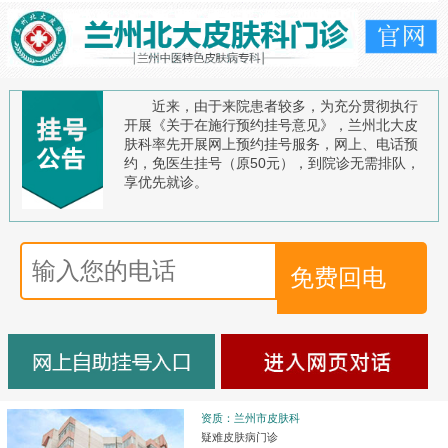
近来，由于来院患者较多，为充分贯彻执行
开展《关于在施行预约挂号意见》，兰州北大皮
肤科率先开展网上预约挂号服务，网上、电话预
约，免医生挂号（原50元），到院诊无需排队，
享优先就诊。
资质：兰州市皮肤科
疑难皮肤病门诊