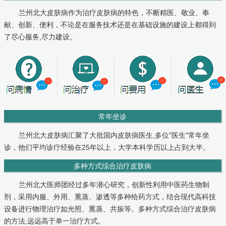
兰州北大皮肤病作为治疗皮肤病的特色，不断精医、敬业、奉
献、创新、便利，不论是在服务技术还是在基础设施的建设上都得到
了尽心服务,尽力建设。
常年坐诊
兰州北大皮肤病汇聚了大批国内皮肤病医生,多位"医生"常年坐
诊，他们平均诊疗经验在25年以上，大学本科学历以上占到大半。
多种方式综合治疗皮肤病
兰州北大医师团经过多年潜心研究，创新性利用中医药生物制
剂，采用内服、外用、熏蒸、渗透等多种给药方式，结合现代高科技
设备进行物理治疗如光照、熏蒸、共振等。多种方式综合治疗皮肤病
的方法,远远高于单一治疗方式。