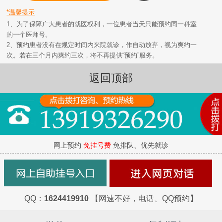
*温馨提示
1、为了保障广大患者的就医权利，一位患者当天只能预约同一科室
的一个医师号。
2、预约患者没有在规定时间内来院就诊，作自动放弃，视为爽约一
次。若在三个月内爽约三次，将不再提供“预约”服务。
返回顶部
网上预约
免挂号费
免排队、优先就诊
QQ：
1624419910
【网速不好，电话、QQ预约】