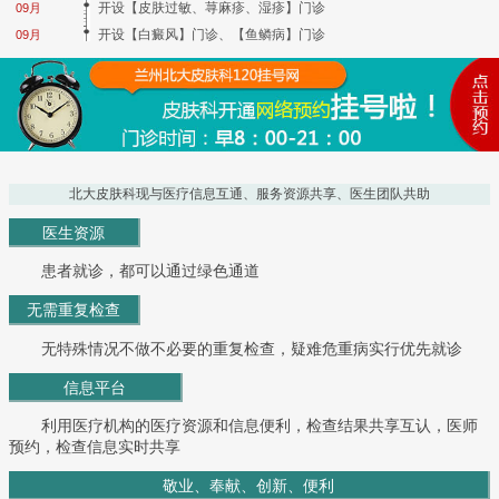
开设【皮肤过敏、荨麻疹、湿疹】门诊
09月
开设【白癜风】门诊、【鱼鳞病】门诊
09月
北大皮肤科现与医疗信息互通、服务资源共享、医生团队共助
医生资源
患者就诊，都可以通过绿色通道
无需重复检查
无特殊情况不做不必要的重复检查，疑难危重病实行优先就诊
信息平台
利用医疗机构的医疗资源和信息便利，检查结果共享互认，医师
预约，检查信息实时共享
敬业、奉献、创新、便利