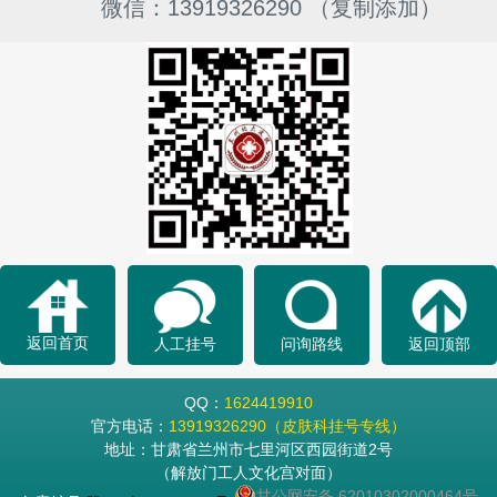
微信：13919326290 （复制添加）
返回首页
人工挂号
问询路线
返回顶部
QQ：
1624419910
官方电话：
13919326290（皮肤科挂号专线）
地址：甘肃省兰州市七里河区西园街道2号
（解放门工人文化宫对面）
甘公网安备 62010302000464号