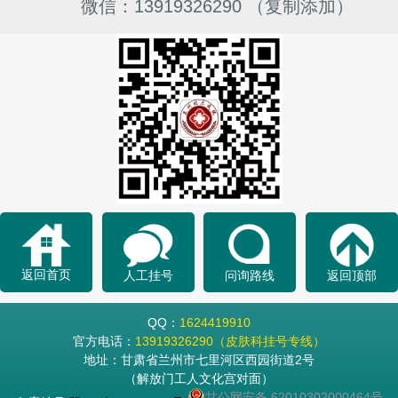
微信：13919326290 （复制添加）
返回首页
人工挂号
问询路线
返回顶部
QQ：
1624419910
官方电话：
13919326290（皮肤科挂号专线）
地址：甘肃省兰州市七里河区西园街道2号
（解放门工人文化宫对面）
甘公网安备 62010302000464号