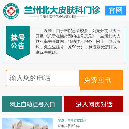
近来，由于来院患者较多，为充分贯彻执行
开展《关于在施行预约挂号意见》，兰州北大皮
肤科率先开展网上预约挂号服务，网上、电话预
约，免医生挂号（原50元），到院诊无需排队，
享优先就诊。
资质：兰州市皮肤科
疑难皮肤病门诊