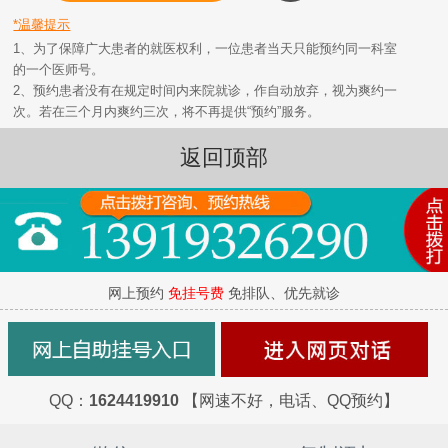
*温馨提示
1、为了保障广大患者的就医权利，一位患者当天只能预约同一科室
的一个医师号。
2、预约患者没有在规定时间内来院就诊，作自动放弃，视为爽约一
次。若在三个月内爽约三次，将不再提供“预约”服务。
返回顶部
网上预约
免挂号费
免排队、优先就诊
QQ：
1624419910
【网速不好，电话、QQ预约】