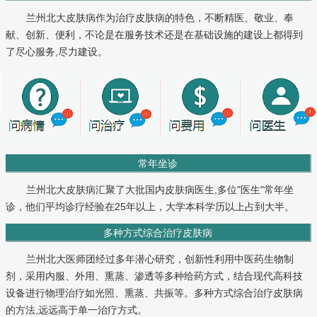
兰州北大皮肤病作为治疗皮肤病的特色，不断精医、敬业、奉
献、创新、便利，不论是在服务技术还是在基础设施的建设上都得到
了尽心服务,尽力建设。
常年坐诊
兰州北大皮肤病汇聚了大批国内皮肤病医生,多位"医生"常年坐
诊，他们平均诊疗经验在25年以上，大学本科学历以上占到大半。
多种方式综合治疗皮肤病
兰州北大医师团经过多年潜心研究，创新性利用中医药生物制
剂，采用内服、外用、熏蒸、渗透等多种给药方式，结合现代高科技
设备进行物理治疗如光照、熏蒸、共振等。多种方式综合治疗皮肤病
的方法,远远高于单一治疗方式。