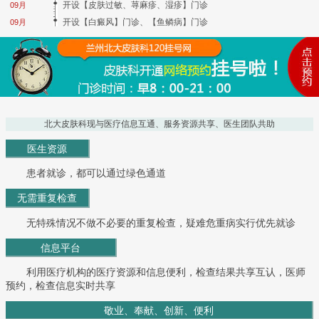
开设【皮肤过敏、荨麻疹、湿疹】门诊
09月
开设【白癜风】门诊、【鱼鳞病】门诊
09月
北大皮肤科现与医疗信息互通、服务资源共享、医生团队共助
医生资源
患者就诊，都可以通过绿色通道
无需重复检查
无特殊情况不做不必要的重复检查，疑难危重病实行优先就诊
信息平台
利用医疗机构的医疗资源和信息便利，检查结果共享互认，医师
预约，检查信息实时共享
敬业、奉献、创新、便利