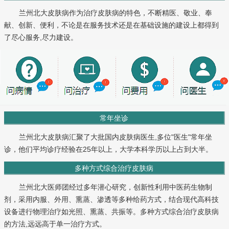
兰州北大皮肤病作为治疗皮肤病的特色，不断精医、敬业、奉
献、创新、便利，不论是在服务技术还是在基础设施的建设上都得到
了尽心服务,尽力建设。
常年坐诊
兰州北大皮肤病汇聚了大批国内皮肤病医生,多位"医生"常年坐
诊，他们平均诊疗经验在25年以上，大学本科学历以上占到大半。
多种方式综合治疗皮肤病
兰州北大医师团经过多年潜心研究，创新性利用中医药生物制
剂，采用内服、外用、熏蒸、渗透等多种给药方式，结合现代高科技
设备进行物理治疗如光照、熏蒸、共振等。多种方式综合治疗皮肤病
的方法,远远高于单一治疗方式。