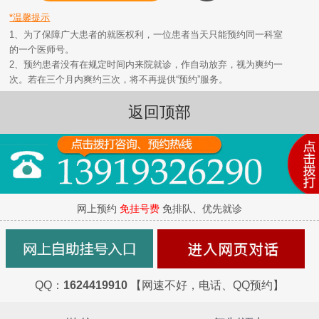
*温馨提示
1、为了保障广大患者的就医权利，一位患者当天只能预约同一科室
的一个医师号。
2、预约患者没有在规定时间内来院就诊，作自动放弃，视为爽约一
次。若在三个月内爽约三次，将不再提供“预约”服务。
返回顶部
网上预约
免挂号费
免排队、优先就诊
QQ：
1624419910
【网速不好，电话、QQ预约】