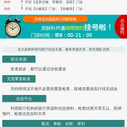
开设【皮肤过敏、荨麻疹、湿疹】门诊
09月
开设【白癜风】门诊、【鱼鳞病】门诊
09月
北大皮肤科现与医疗信息互通、服务资源共享、医生团队共助
医生资源
患者就诊，都可以通过绿色通道
无需重复检查
无特殊情况不做不必要的重复检查，疑难危重病实行优先就诊
信息平台
利用医疗机构的医疗资源和信息便利，检查结果共享互认，医师
预约，检查信息实时共享
敬业、奉献、创新、便利