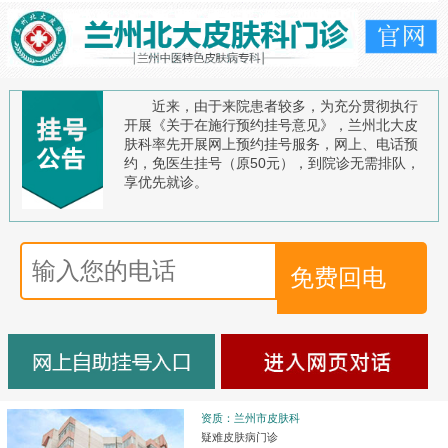
近来，由于来院患者较多，为充分贯彻执行
开展《关于在施行预约挂号意见》，兰州北大皮
肤科率先开展网上预约挂号服务，网上、电话预
约，免医生挂号（原50元），到院诊无需排队，
享优先就诊。
资质：兰州市皮肤科
疑难皮肤病门诊