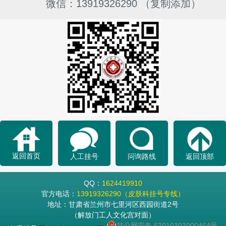
微信：13919326290 （复制添加）
返回首页
人工挂号
问询路线
返回顶部
QQ：
1624419910
官方电话：
13919326290（皮肤科挂号专线）
地址：甘肃省兰州市七里河区西园街道2号
（解放门工人文化宫对面）
甘公网安备 62010302000464号