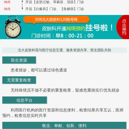
开设【皮肤过敏、荨麻疹、湿疹】门诊
09月
开设【白癜风】门诊、【鱼鳞病】门诊
09月
北大皮肤科现与医疗信息互通、服务资源共享、医生团队共助
医生资源
患者就诊，都可以通过绿色通道
无需重复检查
无特殊情况不做不必要的重复检查，疑难危重病实行优先就诊
信息平台
利用医疗机构的医疗资源和信息便利，检查结果共享互认，医师
预约，检查信息实时共享
敬业、奉献、创新、便利