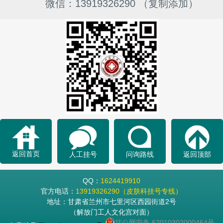
微信：13919326290 （复制添加）
返回首页
人工挂号
问询路线
返回顶部
QQ：
1624419910
官方电话：
13919326290（皮肤科挂号专线）
地址：甘肃省兰州市七里河区西园街道2号
（解放门工人文化宫对面）
甘公网安备 62010302000464号