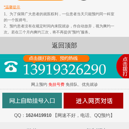
*温馨提示
1、为了保障广大患者的就医权利，一位患者当天只能预约同一科室
的一个医师号。
2、预约患者没有在规定时间内来院就诊，作自动放弃，视为爽约一
次。若在三个月内爽约三次，将不再提供“预约”服务。
返回顶部
网上预约
免挂号费
免排队、优先就诊
QQ：
1624419910
【网速不好，电话、QQ预约】