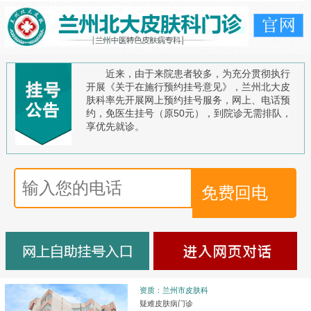
近来，由于来院患者较多，为充分贯彻执行
开展《关于在施行预约挂号意见》，兰州北大皮
肤科率先开展网上预约挂号服务，网上、电话预
约，免医生挂号（原50元），到院诊无需排队，
享优先就诊。
资质：兰州市皮肤科
疑难皮肤病门诊