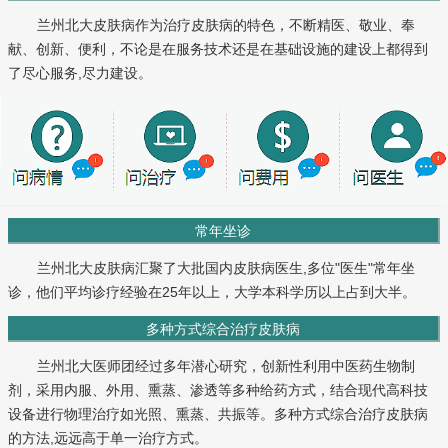
兰州北大皮肤病作为治疗皮肤病的特色，不断精医、敬业、奉
献、创新、便利，不论是在服务技术还是在基础设施的建设上都得到
了尽心服务,尽力建设。
常年坐诊
兰州北大皮肤病汇聚了大批国内皮肤病医生,多位"医生"常年坐
诊，他们平均诊疗经验在25年以上，大学本科学历以上占到大半。
多种方式综合治疗皮肤病
兰州北大医师团经过多年潜心研究，创新性利用中医药生物制
剂，采用内服、外用、熏蒸、渗透等多种给药方式，结合现代高科技
设备进行物理治疗如光照、熏蒸、共振等。多种方式综合治疗皮肤病
的方法,远远高于单一治疗方式。