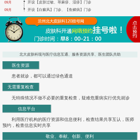
开设【皮肤过敏、荨麻疹、湿疹】门诊
09月
开设【白癜风】门诊、【鱼鳞病】门诊
09月
北大皮肤科现与医疗信息互通、服务资源共享、医生团队共助
医生资源
患者就诊，都可以通过绿色通道
无需重复检查
无特殊情况不做不必要的重复检查，疑难危重病实行优先就诊
信息平台
利用医疗机构的医疗资源和信息便利，检查结果共享互认，医师
预约，检查信息实时共享
敬业、奉献、创新、便利