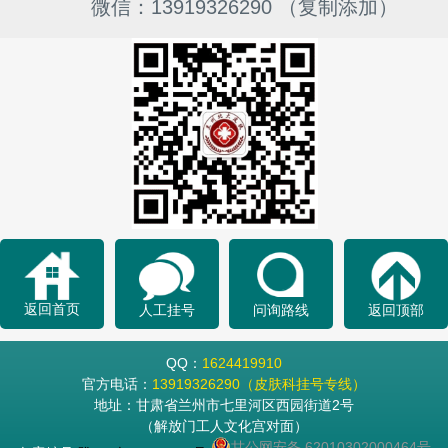
微信：13919326290 （复制添加）
返回首页
人工挂号
问询路线
返回顶部
QQ：
1624419910
官方电话：
13919326290（皮肤科挂号专线）
地址：甘肃省兰州市七里河区西园街道2号
（解放门工人文化宫对面）
甘公网安备 62010302000464号