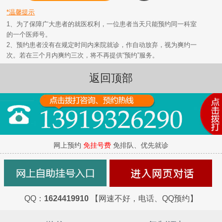
*温馨提示
1、为了保障广大患者的就医权利，一位患者当天只能预约同一科室
的一个医师号。
2、预约患者没有在规定时间内来院就诊，作自动放弃，视为爽约一
次。若在三个月内爽约三次，将不再提供“预约”服务。
返回顶部
网上预约
免挂号费
免排队、优先就诊
QQ：
1624419910
【网速不好，电话、QQ预约】