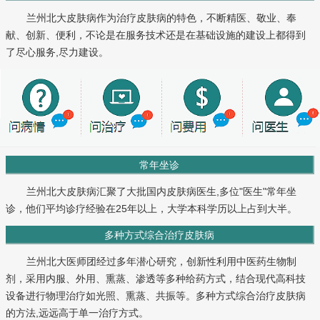
兰州北大皮肤病作为治疗皮肤病的特色，不断精医、敬业、奉
献、创新、便利，不论是在服务技术还是在基础设施的建设上都得到
了尽心服务,尽力建设。
常年坐诊
兰州北大皮肤病汇聚了大批国内皮肤病医生,多位"医生"常年坐
诊，他们平均诊疗经验在25年以上，大学本科学历以上占到大半。
多种方式综合治疗皮肤病
兰州北大医师团经过多年潜心研究，创新性利用中医药生物制
剂，采用内服、外用、熏蒸、渗透等多种给药方式，结合现代高科技
设备进行物理治疗如光照、熏蒸、共振等。多种方式综合治疗皮肤病
的方法,远远高于单一治疗方式。