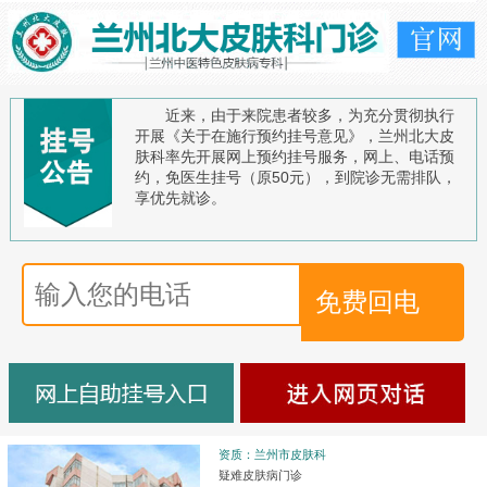
近来，由于来院患者较多，为充分贯彻执行
开展《关于在施行预约挂号意见》，兰州北大皮
肤科率先开展网上预约挂号服务，网上、电话预
约，免医生挂号（原50元），到院诊无需排队，
享优先就诊。
资质：兰州市皮肤科
疑难皮肤病门诊