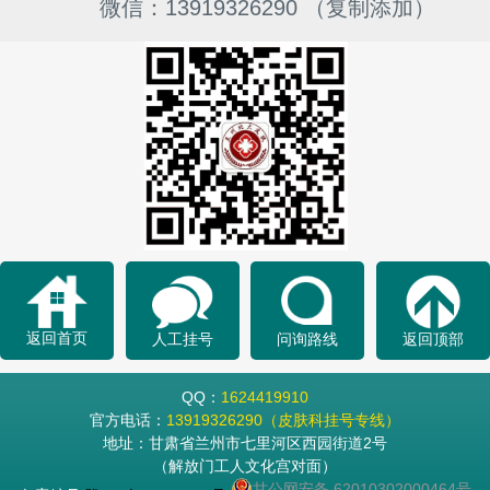
微信：13919326290 （复制添加）
返回首页
人工挂号
问询路线
返回顶部
QQ：
1624419910
官方电话：
13919326290（皮肤科挂号专线）
地址：甘肃省兰州市七里河区西园街道2号
（解放门工人文化宫对面）
甘公网安备 62010302000464号