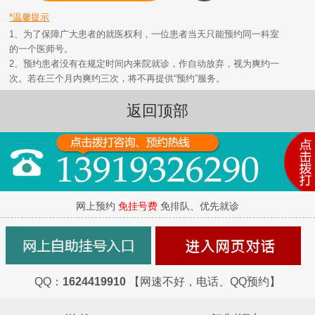
*温馨提示
1、为了保障广大患者的就医权利，一位患者当天只能预约同一科室
的一个医师号。
2、预约患者没有在规定时间内来院就诊，作自动放弃，视为爽约一
次。若在三个月内爽约三次，将不再提供“预约”服务。
返回顶部
网上预约
免挂号费
免排队、优先就诊
QQ：
1624419910
【网速不好，电话、QQ预约】