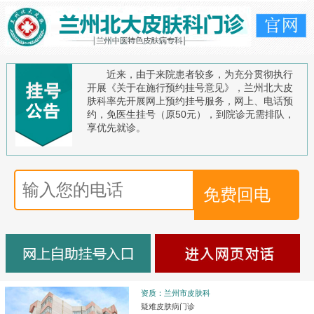
近来，由于来院患者较多，为充分贯彻执行
开展《关于在施行预约挂号意见》，兰州北大皮
肤科率先开展网上预约挂号服务，网上、电话预
约，免医生挂号（原50元），到院诊无需排队，
享优先就诊。
资质：兰州市皮肤科
疑难皮肤病门诊