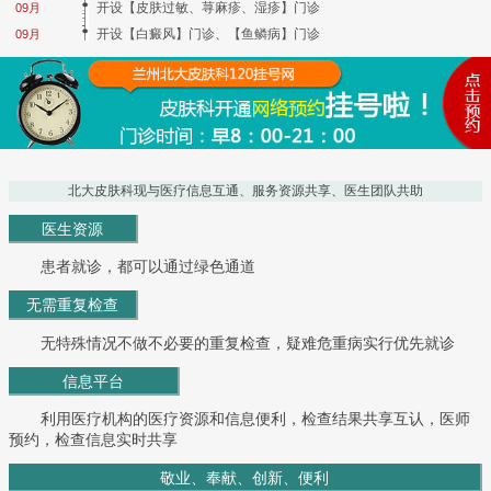
开设【皮肤过敏、荨麻疹、湿疹】门诊
09月
开设【白癜风】门诊、【鱼鳞病】门诊
09月
北大皮肤科现与医疗信息互通、服务资源共享、医生团队共助
医生资源
患者就诊，都可以通过绿色通道
无需重复检查
无特殊情况不做不必要的重复检查，疑难危重病实行优先就诊
信息平台
利用医疗机构的医疗资源和信息便利，检查结果共享互认，医师
预约，检查信息实时共享
敬业、奉献、创新、便利