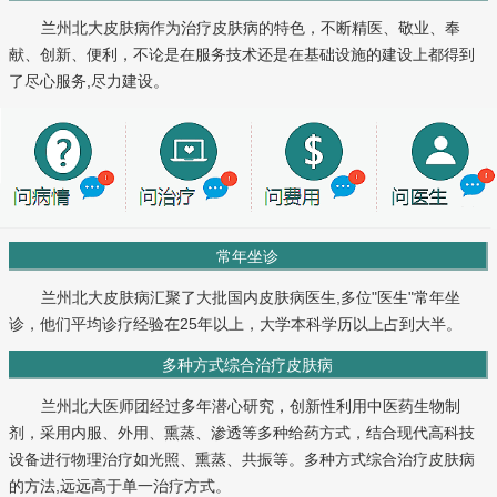
兰州北大皮肤病作为治疗皮肤病的特色，不断精医、敬业、奉
献、创新、便利，不论是在服务技术还是在基础设施的建设上都得到
了尽心服务,尽力建设。
常年坐诊
兰州北大皮肤病汇聚了大批国内皮肤病医生,多位"医生"常年坐
诊，他们平均诊疗经验在25年以上，大学本科学历以上占到大半。
多种方式综合治疗皮肤病
兰州北大医师团经过多年潜心研究，创新性利用中医药生物制
剂，采用内服、外用、熏蒸、渗透等多种给药方式，结合现代高科技
设备进行物理治疗如光照、熏蒸、共振等。多种方式综合治疗皮肤病
的方法,远远高于单一治疗方式。