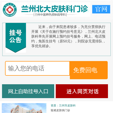
近来，由于来院患者较多，为充分贯彻执行
开展《关于在施行预约挂号意见》，兰州北大皮
肤科率先开展网上预约挂号服务，网上、电话预
约，免医生挂号（原50元），到院诊无需排队，
享优先就诊。
资质：兰州市皮肤科
疑难皮肤病门诊