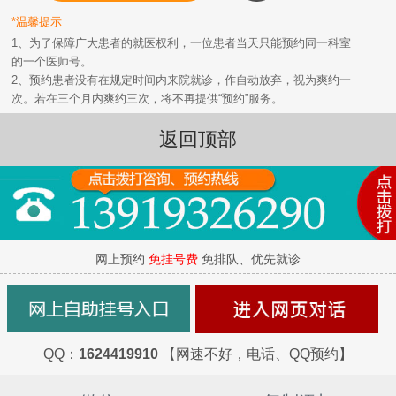
*温馨提示
1、为了保障广大患者的就医权利，一位患者当天只能预约同一科室
的一个医师号。
2、预约患者没有在规定时间内来院就诊，作自动放弃，视为爽约一
次。若在三个月内爽约三次，将不再提供“预约”服务。
返回顶部
网上预约
免挂号费
免排队、优先就诊
QQ：
1624419910
【网速不好，电话、QQ预约】