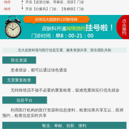
开设【皮肤过敏、荨麻疹、湿疹】门诊
09月
开设【白癜风】门诊、【鱼鳞病】门诊
09月
北大皮肤科现与医疗信息互通、服务资源共享、医生团队共助
医生资源
患者就诊，都可以通过绿色通道
无需重复检查
无特殊情况不做不必要的重复检查，疑难危重病实行优先就诊
信息平台
利用医疗机构的医疗资源和信息便利，检查结果共享互认，医师
预约，检查信息实时共享
敬业、奉献、创新、便利