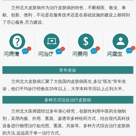
兰州北大皮肤病作为治疗皮肤病的特色，不断精医、敬业、奉
献、创新、便利，不论是在服务技术还是在基础设施的建设上都得到
了尽心服务,尽力建设。
常年坐诊
兰州北大皮肤病汇聚了大批国内皮肤病医生,多位"医生"常年坐
诊，他们平均诊疗经验在25年以上，大学本科学历以上占到大半。
多种方式综合治疗皮肤病
兰州北大医师团经过多年潜心研究，创新性利用中医药生物制
剂，采用内服、外用、熏蒸、渗透等多种给药方式，结合现代高科技
设备进行物理治疗如光照、熏蒸、共振等。多种方式综合治疗皮肤病
的方法,远远高于单一治疗方式。