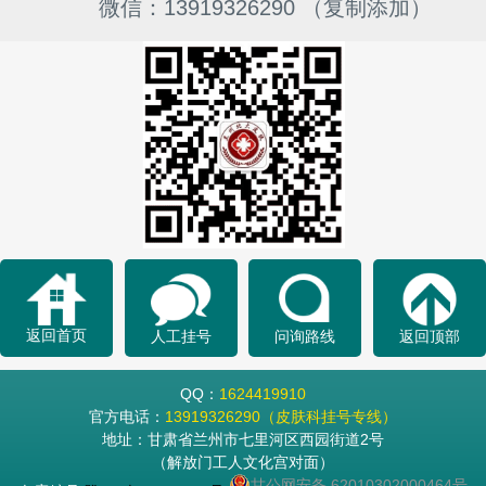
微信：13919326290 （复制添加）
返回首页
人工挂号
问询路线
返回顶部
QQ：
1624419910
官方电话：
13919326290（皮肤科挂号专线）
地址：甘肃省兰州市七里河区西园街道2号
（解放门工人文化宫对面）
甘公网安备 62010302000464号